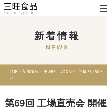
新着情報
NEWS
TOP
>
新着情報
>
第69回 工場直売会 開催のお知ら
せ
第69回 工場直売会 開催