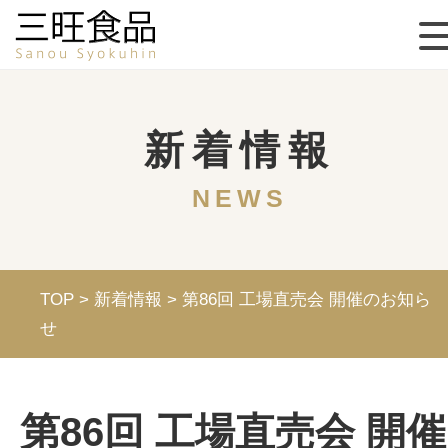
新着情報
NEWS
TOP
>
新着情報
>
第86回 工場直売会 開催のお知ら
せ
第86回 工場直売会 開催