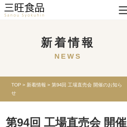
新着情報
NEWS
TOP
>
新着情報
>
第94回 工場直売会 開催のお知ら
せ
第94回 工場直売会 開催