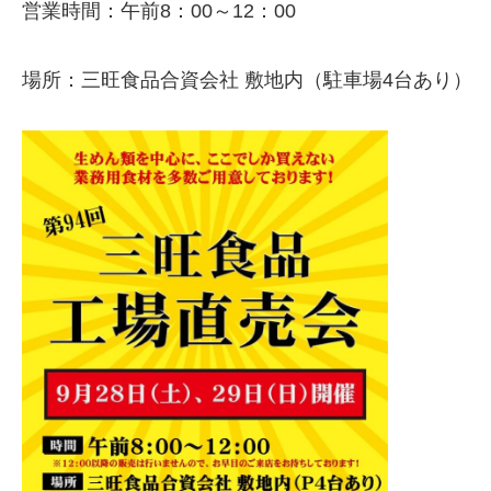
営業時間：午前8：00～12：00
場所：三旺食品合資会社 敷地内（駐車場4台あり）