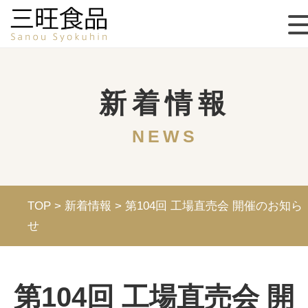
新着情報
NEWS
TOP
>
新着情報
>
第104回 工場直売会 開催のお知ら
せ
第104回 工場直売会 開