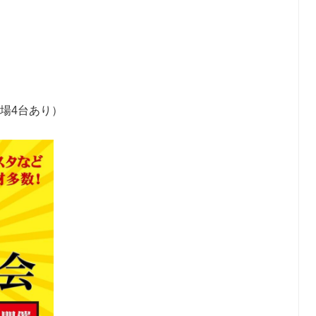
場4台あり）