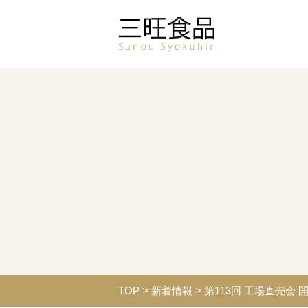
TOP
>
新着情報
>
第113回 工場直売会